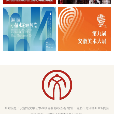
网站信息：安徽省文学艺术界联合会 版权所有 地址：合肥市芜湖路168号同济