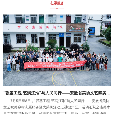
志愿服务
“强基工程·艺润江淮”与人民同行——安徽省美协文艺赋美乡村志愿服务暨大采风活动走进徽州区
7月5日至8日，“强基工程·艺润江淮”与人民同行——安徽省美协
文艺赋美乡村志愿服务暨大采风活动走进徽州区。活动汇聚全省美术
界文艺志愿服务力量，省美协副主席丁力、廖新、耿震，省美协副秘