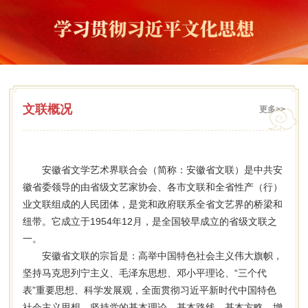
文联概况
更多>>
安徽省文学艺术界联合会（简称：安徽省文联）是中共安
徽省委领导的由省级文艺家协会、各市文联和全省性产（行）
业文联组成的人民团体，是党和政府联系全省文艺界的桥梁和
纽带。它成立于1954年12月，是全国较早成立的省级文联之
一。
安徽省文联的宗旨是：高举中国特色社会主义伟大旗帜，
坚持马克思列宁主义、毛泽东思想、邓小平理论、“三个代
表”重要思想、科学发展观，全面贯彻习近平新时代中国特色
社会主义思想，坚持党的基本理论、基本路线、基本方略，增