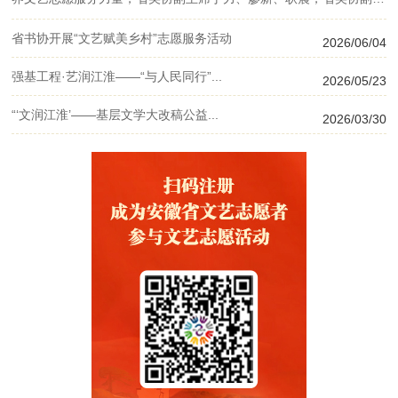
书长张凡效参加，各市...
省书协开展“文艺赋美乡村”志愿服务活动
2026/06/04
强基工程·艺润江淮——“与人民同行”...
2026/05/23
“‘文润江淮’——基层文学大改稿公益...
2026/03/30