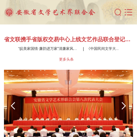
省文联携手省版权交易中心上线文艺作品联合登记平台
|
“皖美家国情·廉韵进万家”清廉家风书画作品展开展
《中国民间文学大...
更多头条